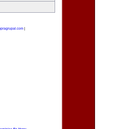
pragrupal.com
|