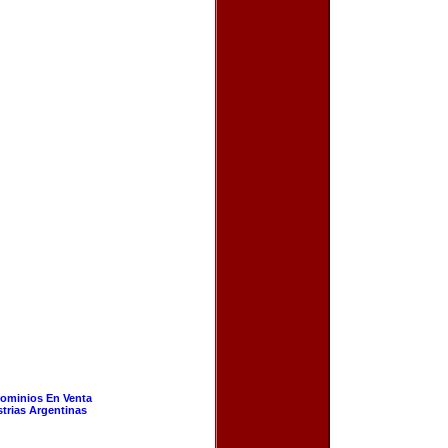
ominios En Venta
strias Argentinas