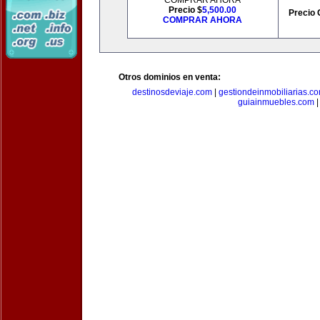
COMPRAR AHORA
Precio $
5,500.00
Precio 
COMPRAR AHORA
Otros dominios en venta:
destinosdeviaje.com
|
gestiondeinmobiliarias.c
guiainmuebles.com
|