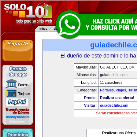
guiadechile.
El dueño de este dominio lo ha
Mayusculas:
GUIADECHILE.COM
Minusculas:
guiadechile.com
Longitud:
11 caracteres
Categorias:
Portales
,
Viajes,Turi
Precio:
Realizar una oferta!
Visitar!
guiadechile.com
Serán consideradas ofer
Realizar una Oferta