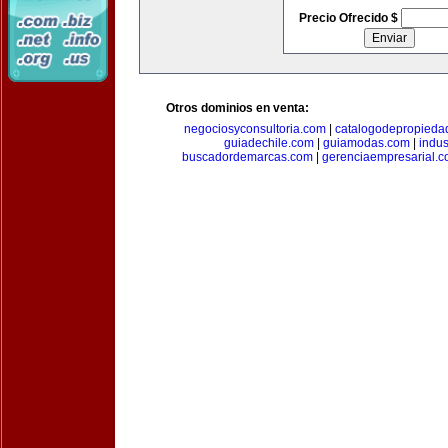
Precio Ofrecido $
Otros dominios en venta:
negociosyconsultoria.com
|
catalogodepropieda
guiadechile.com
|
guiamodas.com
|
indus
buscadordemarcas.com
|
gerenciaempresarial.