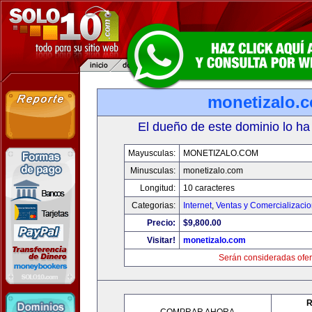
monetizalo.
El dueño de este dominio lo ha
Mayusculas:
MONETIZALO.COM
Minusculas:
monetizalo.com
Longitud:
10 caracteres
Categorias:
Internet
,
Ventas y Comercializaci
Precio:
$9,800.00
Visitar!
monetizalo.com
Serán consideradas ofer
R