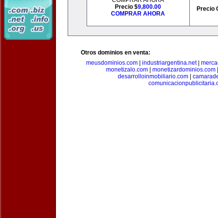
COMPRAR AHORA
Precio $
9,800.00
Precio 
COMPRAR AHORA
Otros dominios en venta:
meusdominios.com
|
industriargentina.net
|
merca
monetizalo.com
|
monetizardominios.com
desarrolloinmobiliario.com
|
camarade
comunicacionpublicitaria