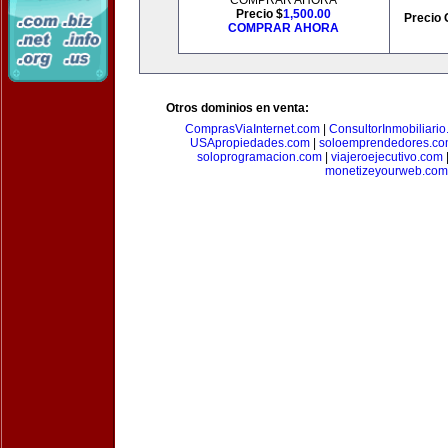
COMPRAR AHORA
Precio $
1,500.00
Precio 
COMPRAR AHORA
Otros dominios en venta:
ComprasViaInternet.com
|
ConsultorInmobiliari
USApropiedades.com
|
soloemprendedores.c
soloprogramacion.com
|
viajeroejecutivo.com
monetizeyourweb.com