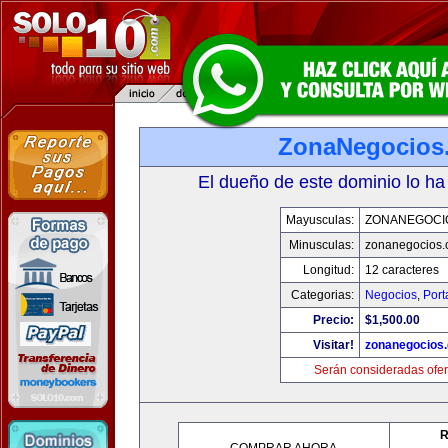
ZonaNegocios
El dueño de este dominio lo ha
Mayusculas:
ZONANEGOCI
Minusculas:
zonanegocios
Longitud:
12 caracteres
Categorias:
Negocios
,
Port
Precio:
$1,500.00
Visitar!
zonanegocios
Serán consideradas ofer
R