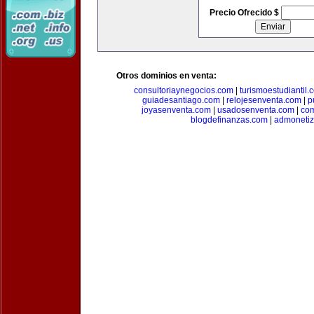
Precio Ofrecido $
Otros dominios en venta:
consultoriaynegocios.com
|
turismoestudiantil.
guiadesantiago.com
|
relojesenventa.com
|
p
joyasenventa.com
|
usadosenventa.com
|
co
blogdefinanzas.com
|
admonetiz