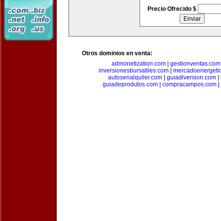
Precio Ofrecido $
Otros dominios en venta:
admonetization.com
|
gestionventas.com
inversionesbursatiles.com
|
mercadoenergeti
autosenalquiler.com
|
guiadiversion.com
|
guiadeprodutos.com
|
compracampos.com
|