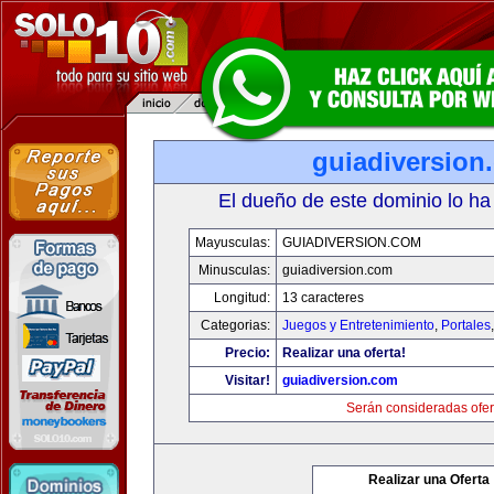
guiadiversion
El dueño de este dominio lo ha
Mayusculas:
GUIADIVERSION.COM
Minusculas:
guiadiversion.com
Longitud:
13 caracteres
Categorias:
Juegos y Entretenimiento
,
Portales
Precio:
Realizar una oferta!
Visitar!
guiadiversion.com
Serán consideradas ofer
Realizar una Oferta