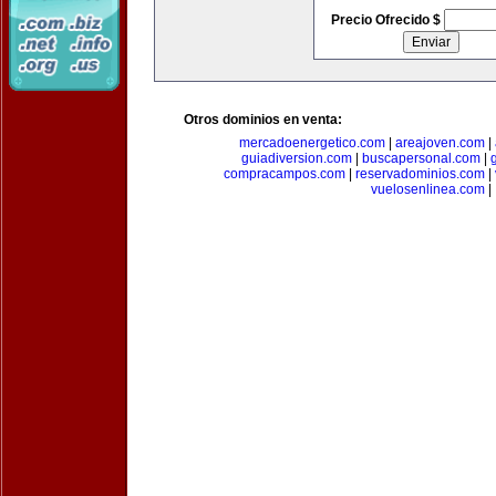
Precio Ofrecido $
Otros dominios en venta:
mercadoenergetico.com
|
areajoven.com
|
guiadiversion.com
|
buscapersonal.com
|
compracampos.com
|
reservadominios.com
|
vuelosenlinea.com
|