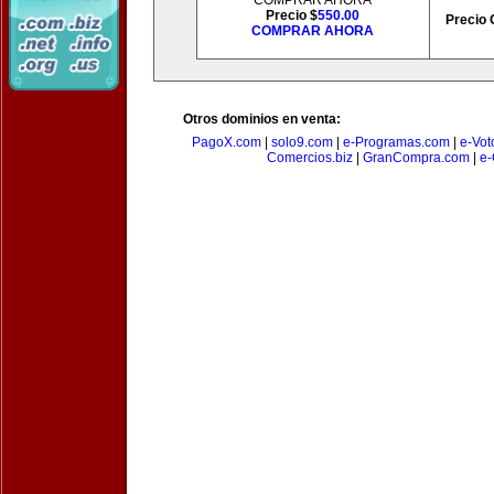
COMPRAR AHORA
Precio $
550.00
Precio 
COMPRAR AHORA
Otros dominios en venta:
PagoX.com
|
solo9.com
|
e-Programas.com
|
e-Vot
Comercios.biz
|
GranCompra.com
|
e-