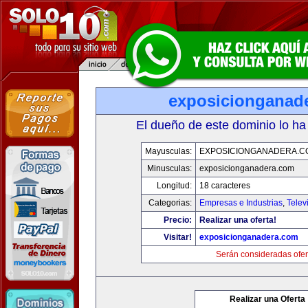
exposicionganad
El dueño de este dominio lo ha
Mayusculas:
EXPOSICIONGANADERA.C
Minusculas:
exposicionganadera.com
Longitud:
18 caracteres
Categorias:
Empresas e Industrias
,
Telev
Precio:
Realizar una oferta!
Visitar!
exposicionganadera.com
Serán consideradas ofer
Realizar una Oferta