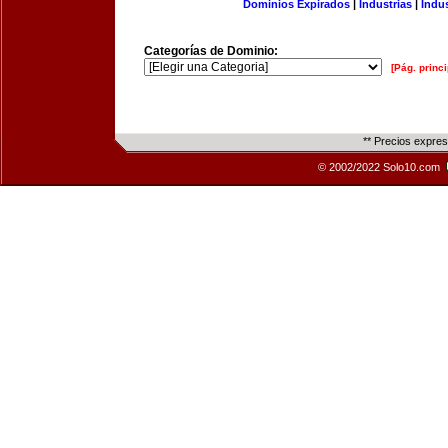
Dominios Expirados
|
Industrias
|
Indu
Categorías de Dominio:
[Pág. princi
** Precios expre
© 2002/2022 Solo10.com