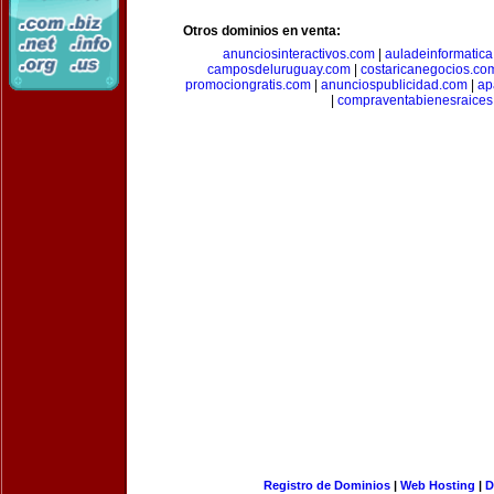
Otros dominios en venta:
anunciosinteractivos.com
|
auladeinformatic
camposdeluruguay.com
|
costaricanegocios.co
promociongratis.com
|
anunciospublicidad.com
|
ap
|
compraventabienesraices
Registro de Dominios
|
Web Hosting
|
D