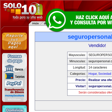
seguropersona
Vendido!
Mayusculas:
SEGUROPERSO
Minusculas:
seguropersonal.
Longitud:
14 caracteres
Categorias:
Hogar
,
Sociedad
Precio:
Realizar una ofe
Visitar!
seguropersonal
Serán consideradas ofer