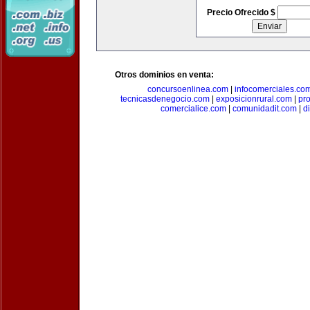
Precio Ofrecido $
Otros dominios en venta:
concursoenlinea.com
|
infocomerciales.co
tecnicasdenegocio.com
|
exposicionrural.com
|
pr
comercialice.com
|
comunidadit.com
|
d