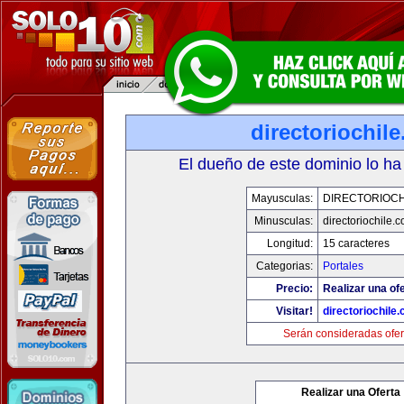
directoriochil
El dueño de este dominio lo ha
Mayusculas:
DIRECTORIOCH
Minusculas:
directoriochile.
Longitud:
15 caracteres
Categorias:
Portales
Precio:
Realizar una ofe
Visitar!
directoriochile
Serán consideradas ofer
Realizar una Oferta