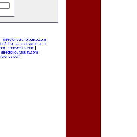
m
|
directoriotecnologico.com
|
odefutbol.com
|
suvuelo.com
|
com
|
areaventas.com
|
|
directoriouruguay.com
|
ersiones.com
|