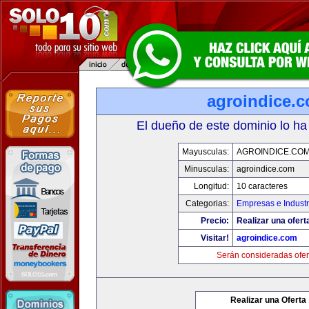
agroindice.
El dueño de este dominio lo ha
Mayusculas:
AGROINDICE.CO
Minusculas:
agroindice.com
Longitud:
10 caracteres
Categorias:
Empresas e Industr
Precio:
Realizar una ofert
Visitar!
agroindice.com
Serán consideradas ofer
Realizar una Oferta