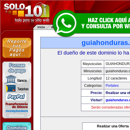
guiahonduras
El dueño de este dominio lo ha
Mayusculas:
GUIAHONDUR
Minusculas:
guiahonduras.
Longitud:
12 caracteres
Categorias:
Portales
Precio:
Realizar una of
Visitar!
guiahonduras
Serán consideradas ofer
Realizar una Oferta