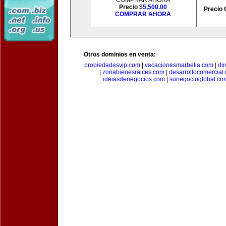
COMPRAR AHORA
Precio $
5,500.00
Precio 
COMPRAR AHORA
Otros dominios en venta:
propiedadesvip.com
|
vacacionesmarbella.com
|
di
|
zonabienesraices.com
|
desarrollocomercial
ideiasdenegocios.com
|
sunegocioglobal.co