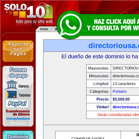
directoriousa
El dueño de este dominio lo ha
Mayusculas:
DIRECTORIOU
Minusculas:
directoriousa.
Longitud:
13 caracteres
Categorias:
Portales
Precio:
$5,500.00
Visitar!
directoriousa
Serán consideradas ofer
R