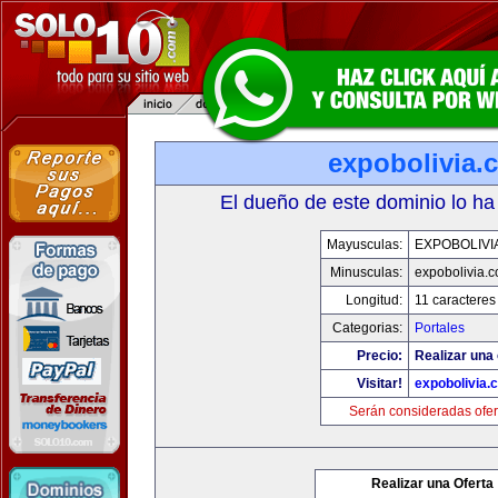
expobolivia.
El dueño de este dominio lo ha
Mayusculas:
EXPOBOLIVI
Minusculas:
expobolivia.
Longitud:
11 caracteres
Categorias:
Portales
Precio:
Realizar una 
Visitar!
expobolivia.
Serán consideradas ofer
Realizar una Oferta