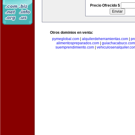
Precio Ofrecido $
Otros dominios en venta:
pymeglobal.com
|
alquilerdeherramientas.com
|
pr
alimentospreparados.com
|
guiachacabuco.com
suemprendimiento.com
|
vehiculosenalquiler.co