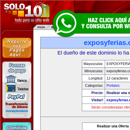
exposyferias
El dueño de este dominio lo ha
Mayusculas:
EXPOSYFERI
Minusculas:
exposyferias.
Longitud:
12 caracteres
Categorias:
Portales
Precio:
Realizar una o
Visitar!
exposyferias
Serán consideradas ofer
Realizar una Oferta