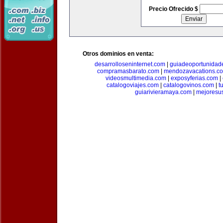
Precio Ofrecido $
Otros dominios en venta:
desarrolloseninternet.com
|
guiadeoportunidad
compramasbarato.com
|
mendozavacations.c
videosmultimedia.com
|
exposyferias.com
|
catalogoviajes.com
|
catalogovinos.com
|
t
guiarivieramaya.com
|
mejoresu