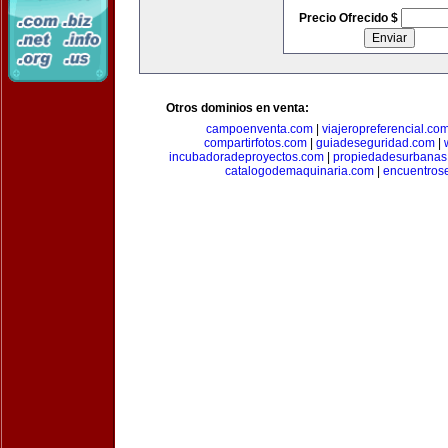
Precio Ofrecido $
Otros dominios en venta:
campoenventa.com
|
viajeropreferencial.co
compartirfotos.com
|
guiadeseguridad.com
|
incubadoradeproyectos.com
|
propiedadesurbanas
catalogodemaquinaria.com
|
encuentros