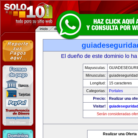
guiadesegurida
El dueño de este dominio lo ha
Mayusculas:
GUIADESEGUR
Minusculas:
guiadeseguridad
Longitud:
15 caracteres
Categorias:
Portales
Precio:
Realizar una ofe
Visitar!
guiadesegurida
Serán consideradas ofer
Realizar una Oferta