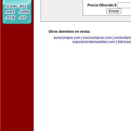
Precio Ofrecido $
Otros dominios en venta:
eurocompra.com
|
eurocompras.com
|
evoluntar
exposiciondemuebles.com
|
fabrica