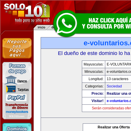
e-voluntarios
El dueño de este dominio lo ha
Mayusculas:
E-VOLUNTARI
Minusculas:
e-voluntarios.
Longitud:
13 caracteres
Categorias:
Sociedad
Precio:
Realizar una o
Visitar!
e-voluntarios
Serán consideradas ofer
Realizar una Oferta