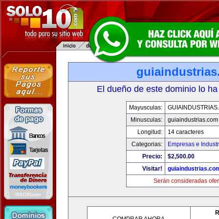
guiaindustria
El dueño de este dominio lo ha
Mayusculas:
GUIAINDUSTRIAS
Minusculas:
guiaindustrias.com
Longitud:
14 caracteres
Categorias:
Empresas e Industr
Precio:
$2,500.00
Visitar!
guiaindustrias.co
Serán consideradas ofer
R