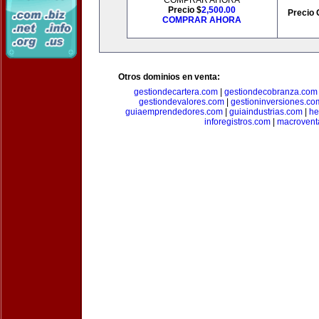
COMPRAR AHORA
Precio $
2,500.00
Precio 
COMPRAR AHORA
Otros dominios en venta:
gestiondecartera.com
|
gestiondecobranza.com
gestiondevalores.com
|
gestioninversiones.co
guiaemprendedores.com
|
guiaindustrias.com
|
he
inforegistros.com
|
macrovent